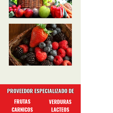
PROVEEDOR ESPECIALIZADO DE
FRUTAS
VERDURAS
CARNICOS
LACTEOS