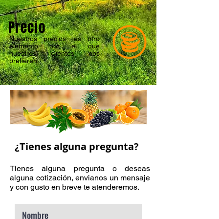
Precio
Nuestros precios, es otro
elemento por el que
nuestros clientes nos
prefieren.
¿Tienes alguna pregunta?
Tienes alguna pregunta o deseas
alguna cotización, envianos un mensaje
y con gusto en breve te atenderemos.